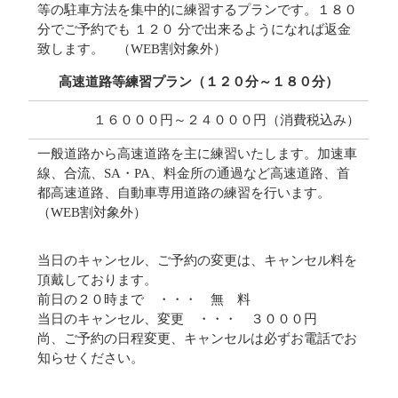
等の駐車方法を集中的に練習するプランです。１８０
分でご予約でも １２０ 分で出来るようになれば返金
致します。 （WEB割対象外）
高速道路等練習プラン（１２０分～１８０分）
１６０００
円
～２４０００円（消費税込み）
一般道路から高速道路を主に練習いたします。加速車
線、合流、SA・PA、料金所の通過など高速道路、首
都高速道路、自動車専用道路の練習を行います。
（WEB割対象外）
当日のキャンセル、ご予約の変更は、キャンセル料を
頂戴しております。
前日の２０時まで ・・・ 無 料
当日のキャンセル、変更 ・・・ ３０００円
尚、ご予約の日程変更、キャンセルは必ずお電話でお
知らせください。