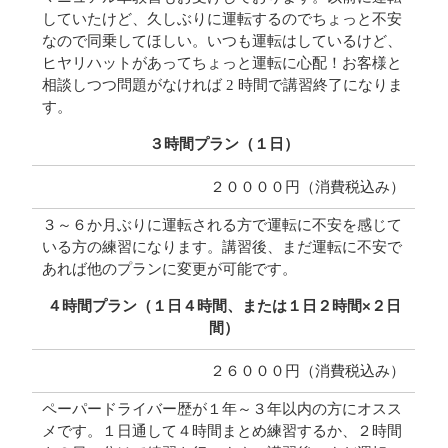
していたけど、久しぶりに運転するのでちょっと不安
なので同乗してほしい。いつも運転はしているけど、
ヒヤリハットがあってちょっと運転に心配！お客様と
相談しつつ問題がなければ 2 時間で講習終了になりま
す。
３時間プラン（１日）
２００００円（消費税込み）
３～６か月ぶりに運転される方で運転に不安を感じて
いる方の練習になります。講習後、まだ運転に不安で
あれば他のプランに変更が可能です。
４時間プラン（１日４時間、または１日２時間×２日
間）
２６０００円（消費税込み）
ペーパードライバー歴が１年～３年以内の方にオスス
メです。１日通して４時間まとめ練習するか、２時間