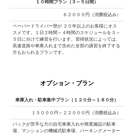
１０時間プラン（３～５日間）
６２０００円（消費税込み）
ペーパードライバー歴が ２０年以上のお客様にオス
スメです。１日２時間～４時間のスケジュールを３～
５日に分けて練習を行います。習得状況によっては、
高速道路や車庫入れまで含めた全部の講習を終了する
方もおられるプランです。
オプション・プラン
車庫入れ・駐車集中プラン（１２０分～１８０分）
１５０００円～２２０００円（消費税込み）
バックが苦手な方の自宅車庫入れや商業施設の駐車
場、マンションの機械式駐車場、パーキングメーター