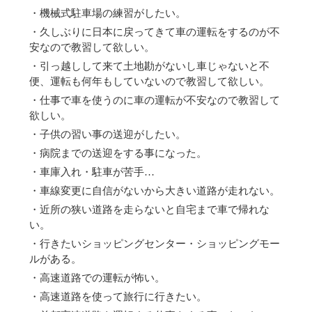
・機械式駐車場の練習がしたい。
・久しぶりに日本に戻ってきて車の運転をするのが不
安なので教習して欲しい。
・引っ越しして来て土地勘がないし車じゃないと不
便、運転も何年もしていないので教習して欲しい。
・仕事で車を使うのに車の運転が不安なので教習して
欲しい。
・子供の習い事の送迎がしたい。
・病院までの送迎をする事になった。
・車庫入れ・駐車が苦手…
・車線変更に自信がないから大きい道路が走れない。
・近所の狭い道路を走らないと自宅まで車で帰れな
い。
・行きたいショッピングセンター・ショッピングモー
ルがある。
・高速道路での運転が怖い。
・高速道路を使って旅行に行きたい。