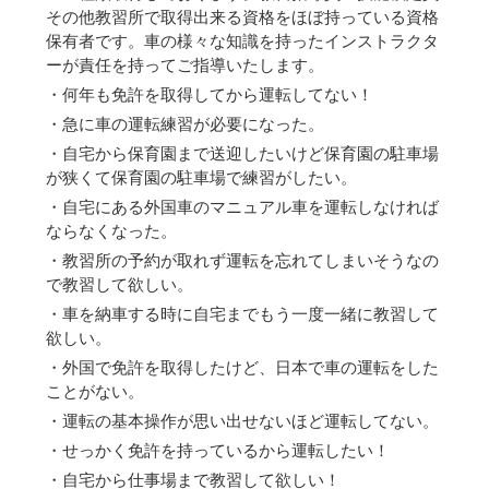
その他教習所で取得出来る資格をほぼ持っている資格
保有者です。車の様々な知識を持ったインストラクタ
ーが責任を持ってご指導いたします。
・何年も免許を取得してから運転してない！
・急に車の運転練習が必要になった。
・自宅から保育園まで送迎したいけど保育園の駐車場
が狭くて保育園の駐車場で練習がしたい。
・自宅にある外国車のマニュアル車を運転しなければ
ならなくなった。
・教習所の予約が取れず運転を忘れてしまいそうなの
で教習して欲しい。
・車を納車する時に自宅までもう一度一緒に教習して
欲しい。
・外国で免許を取得したけど、日本で車の運転をした
ことがない。
・運転の基本操作が思い出せないほど運転してない。
・せっかく免許を持っているから運転したい！
・自宅から仕事場まで教習して欲しい！