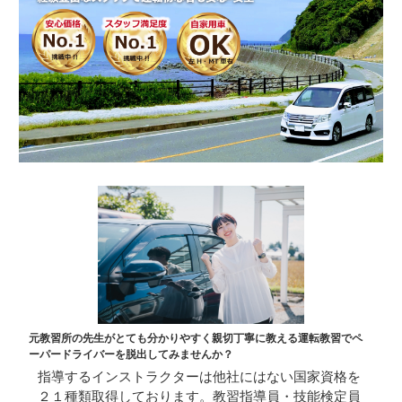
元教習所の先生がとても分かりやすく親切丁寧に教える運転教習でペ
ーパードライバーを脱出してみませんか？
指導するインストラクターは他社にはない国家資格を
２１種類取得しております。教習指導員・技能検定員