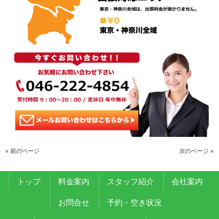
« 前のページ
次のページ »
トップ
料金案内
スタッフ紹介
会社案内
お問合せ
予約・空き状況