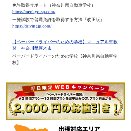
免許取得サポート（神奈川県自動車学校）
https://menkyo-sp.com/
一発試験で普通免許を取得する方法『改正版』
https://drivingjp.com/
【ペーパードライバーのための学校】マニュアル車教
習 神奈川県厚木市
ペーパードライバーのための学校【神奈川県自動車学
校】