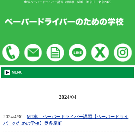
出張ペーパードライバー講習│相模原・横浜・神奈川・東京23区
MENU
2024/04
2024/4/30
MT車 ペーパードライバー講習【ペーパードライ
バーのための学校】奥多摩町