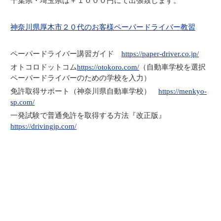
千葉県・埼玉県は＋１０００円にて出張致します。
神奈川県厚木市２０代のお客様ペーパードライバー教習
ペーパードライバー講習ガイド
https://paper-driver.co.jp/
オトコロドットコム
https://otokoro.com/
（自動車学校を選択
ペーパードライバーのための学校を入力）
免許取得サポート（神奈川県自動車学校）
https://menkyo-
sp.com/
一発試験で普通免許を取得する方法『改正版』
https://drivingjp.com/