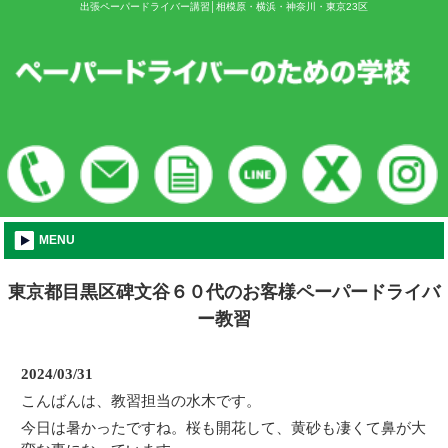
出張ペーパードライバー講習│相模原・横浜・神奈川・東京23区
MENU
東京都目黒区碑文谷６０代のお客様ペーパードライバ
ー教習
2024/03/31
こんばんは、教習担当の水木です。
今日は暑かったですね。桜も開花して、黄砂も凄くて鼻が大