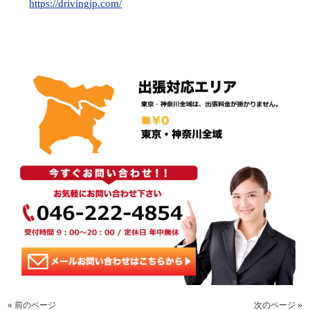
https://drivingjp.com/
« 前のページ
次のページ »