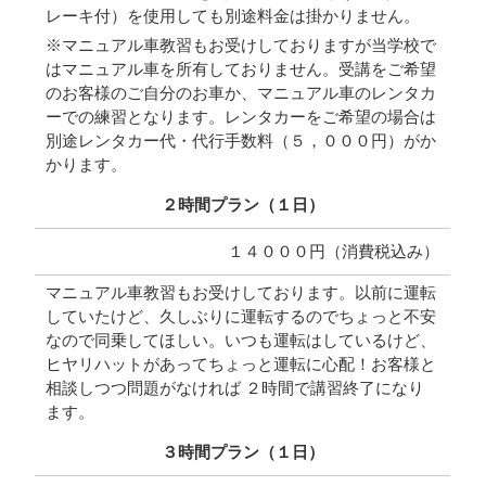
レーキ付）を使用しても別途料金は掛かりません。
※マニュアル車教習もお受けしておりますが当学校で
はマニュアル車を所有しておりません。受講をご希望
のお客様のご自分のお車か、マニュアル車のレンタカ
ーでの練習となります。レンタカーをご希望の場合は
別途レンタカー代・代行手数料（５，０００円）がか
かります。
２時間プラン（１日）
１４０００円（消費税込み）
マニュアル車教習もお受けしております。以前に運転
していたけど、久しぶりに運転するのでちょっと不安
なので同乗してほしい。いつも運転はしているけど、
ヒヤリハットがあってちょっと運転に心配！お客様と
相談しつつ問題がなければ ２時間で講習終了になり
ます。
３時間プラン（１日）