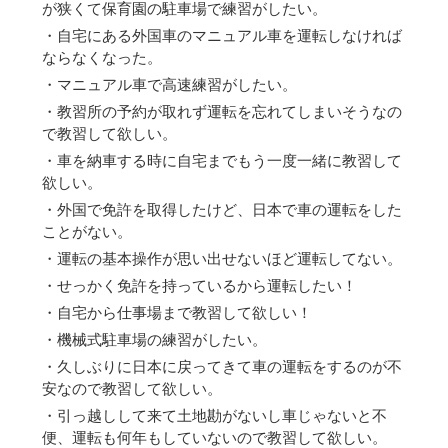
が狭くて保育園の駐車場で練習がしたい。
・自宅にある外国車のマニュアル車を運転しなければ
ならなくなった。
・マニュアル車で高速練習がしたい。
・教習所の予約が取れず運転を忘れてしまいそうなの
で教習して欲しい。
・車を納車する時に自宅までもう一度一緒に教習して
欲しい。
・外国で免許を取得したけど、日本で車の運転をした
ことがない。
・運転の基本操作が思い出せないほど運転してない。
・せっかく免許を持っているから運転したい！
・自宅から仕事場まで教習して欲しい！
・機械式駐車場の練習がしたい。
・久しぶりに日本に戻ってきて車の運転をするのが不
安なので教習して欲しい。
・引っ越しして来て土地勘がないし車じゃないと不
便、運転も何年もしていないので教習して欲しい。