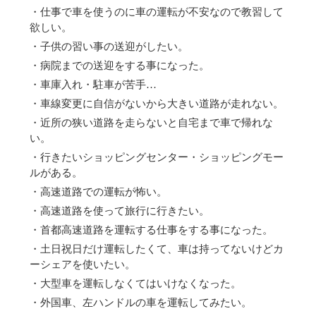
・仕事で車を使うのに車の運転が不安なので教習して
欲しい。
・子供の習い事の送迎がしたい。
・病院までの送迎をする事になった。
・車庫入れ・駐車が苦手…
・車線変更に自信がないから大きい道路が走れない。
・近所の狭い道路を走らないと自宅まで車で帰れな
い。
・行きたいショッピングセンター・ショッピングモー
ルがある。
・高速道路での運転が怖い。
・高速道路を使って旅行に行きたい。
・首都高速道路を運転する仕事をする事になった。
・土日祝日だけ運転したくて、車は持ってないけどカ
ーシェアを使いたい。
・大型車を運転しなくてはいけなくなった。
・外国車、左ハンドルの車を運転してみたい。