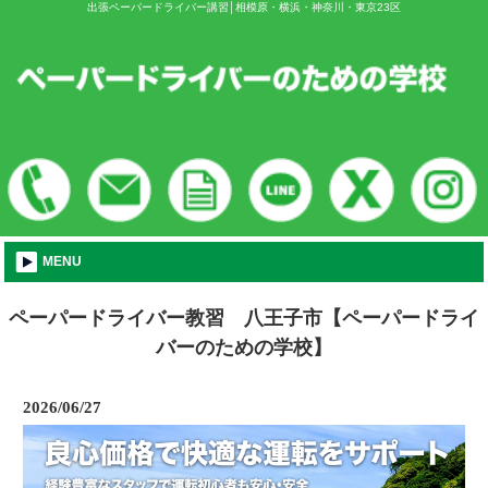
出張ペーパードライバー講習│相模原・横浜・神奈川・東京23区
MENU
ペーパードライバー教習 八王子市【ペーパードライ
バーのための学校】
2026/06/27