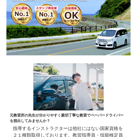
元教習所の先生が分かりやすく親切丁寧な教習でペーパードライバー
を脱出してみませんか？
指導するインストラクターは他社にはない国家資格を
２１種類取得しております。教習指導員・技能検定員