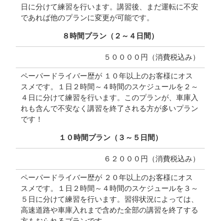
日に分けて練習を行います。講習後、まだ運転に不安
であれば他のプランに変更が可能です。
８時間プラン（２～４日間）
５００００円（消費税込み）
ペーパードライバー歴が １０年以上のお客様にオス
スメです。１日２時間～４時間のスケジュールを２～
４日に分けて練習を行います。このプランが、車庫入
れも含んで不安なく講習を終了される方が多いプラン
です！
１０時間プラン（３～５日間）
６２０００円（消費税込み）
ペーパードライバー歴が ２０年以上のお客様にオス
スメです。１日２時間～４時間のスケジュールを３～
５日に分けて練習を行います。習得状況によっては、
高速道路や車庫入れまで含めた全部の講習を終了する
方もおられるプランです。