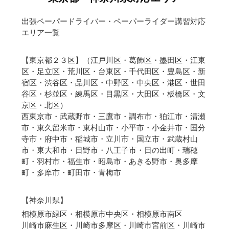
出張ペーパードライバー・ペーパーライダー講習対応
エリア一覧
【
東京都２３区
】（江戸川区・葛飾区・墨田区・江東
区・足立区・荒川区・台東区・千代田区・豊島区・新
宿区・渋谷区・品川区・中野区・中央区・港区・世田
谷区・杉並区・練馬区・目黒区・大田区・板橋区・文
京区・北区）
西東京市・武蔵野市・三鷹市・調布市・狛江市・清瀬
市・東久留米市・東村山市・小平市・小金井市・国分
寺市・府中市・稲城市・立川市・国立市・武蔵村山
市・東大和市・日野市・八王子市・日の出町・瑞穂
町・羽村市・福生市・昭島市・あきる野市・奥多摩
町・多摩市・町田市・青梅市
【神奈川県】
相模原市緑区・相模原市中央区・相模原市南区
川崎市麻生区・川崎市多摩区・川崎市宮前区・川崎市