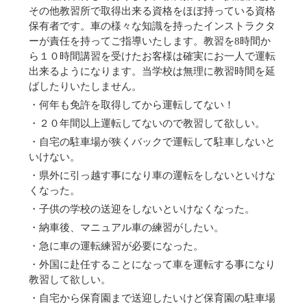
その他教習所で取得出来る資格をほぼ持っている資格
保有者です。車の様々な知識を持ったインストラクタ
ーが責任を持ってご指導いたします。教習を8時間か
ら１０時間講習を受けたお客様は確実にお一人で運転
出来るようになります。当学校は無理に教習時間を延
ばしたりいたしません。
・何年も免許を取得してから運転してない！
・２０年間以上運転してないので教習して欲しい。
・自宅の駐車場が狭くバックで運転して駐車しないと
いけない。
・県外に引っ越す事になり車の運転をしないといけな
くなった。
・子供の学校の送迎をしないといけなくなった。
・納車後、マニュアル車の練習がしたい。
・急に車の運転練習が必要になった。
・外国に赴任することになって車を運転する事になり
教習して欲しい。
・自宅から保育園まで送迎したいけど保育園の駐車場