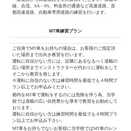
線、合流、SA・PA、料金所の通過など高速道路、首
都高速道路、自動車専用道路の練習を行います。
MT車練習プラン
ご自身でMT車をお持ちの場合は、お客様のご指定頂
いた場所まで出向き教習を行います。
運転に自信がない方には、近隣にあるなるべく道幅の
広い場所までインストラクターが代わりに運転をして
そこから教習を致します。
※運転に自信のない方は練習時間を最低でも４時間プ
ラン以上でお申込みください。
都内をMT車で運転をするのには危険を伴う為、当学
校では道幅の広い自然豊かな厚木で教習をお勧めして
おります。
運転に自信がない方は練習時間を最低でも４時間プラ
ン以上でお申込み下さい。
MT車をお持ちでないお客様に当学校ではMT車のレン