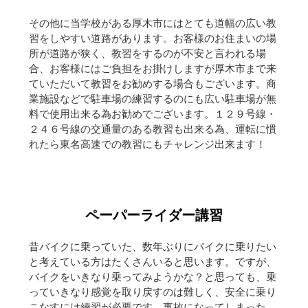
その他に当学校がある厚木市にはとても道幅の広い教
習をしやすい道路があります。お客様のお住まいの場
所が道路が狭く、教習をするのが不安と言われる場
合、お客様にはご負担をお掛けしますが厚木市まで来
ていただいて教習をお勧めする場合もございます。商
業施設などで駐車場の練習するのにも広い駐車場が無
料で使用出来る為お勧めでございます。１２９号線・
２４６号線の交通量のある教習も出来る為、運転に慣
れたら東名高速での教習にもチャレンジ出来ます！
ペーパーライダー講習
昔バイクに乗っていた、数年ぶりにバイクに乗りたい
と考えている方はたくさんいると思います。ですが、
バイクをいきなり乗ってみようかな？と思っても、乗
っていきなり感覚を取り戻すのは難しく、安全に乗り
こなすには練習が必要です。事故になってしまった