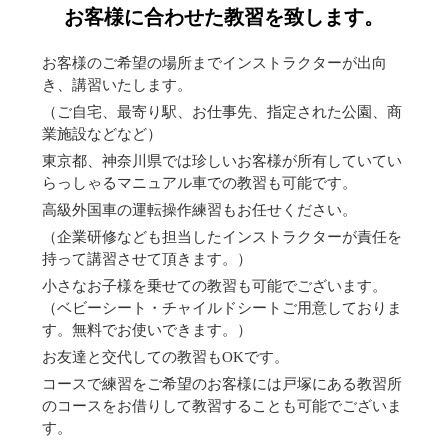
お客様に合わせた教習を致します。
お客様のご希望の場所までインストラクターが出向
き、講習いたします。
（ご自宅、最寄り駅、お仕事先、指定された公園、商
業施設などなど）
東京都、神奈川県では珍しいお客様が所有していてい
らっしゃるマニュアル車での教習も可能です。
高級外国車の運転操作練習もお任せください。
（企業研修なども担当したインストラクターが責任を
持って講習させて頂きます。）
小さなお子様を乗せての教習も可能でございます。
（ベビーシート・チャイルドシートご用意しておりま
す。無料でお使いできます。）
お友達と交代しての教習もOKです。
コースで練習をご希望のお客様には戸塚にある教習所
のコースをお借りして教習することも可能でございま
す。