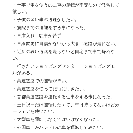
・仕事で車を使うのに車の運転が不安なので教習して
欲しい。
・子供の習い事の送迎がしたい。
・病院までの送迎をする事になった。
・車庫入れ・駐車が苦手…
・車線変更に自信がないから大きい道路が走れない。
・近所の狭い道路を走らないと自宅まで車で帰れな
い。
・行きたいショッピングセンター・ショッピングモー
ルがある。
・高速道路での運転が怖い。
・高速道路を使って旅行に行きたい。
・首都高速道路を運転する仕事をする事になった。
・土日祝日だけ運転したくて、車は持ってないけどカ
ーシェアを使いたい。
・大型車を運転しなくてはいけなくなった。
・外国車、左ハンドルの車を運転してみたい。