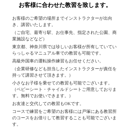
お客様に合わせた教習を致します。
お客様のご希望の場所までインストラクターが出向
き、講習いたします。
（ご自宅、最寄り駅、お仕事先、指定された公園、商
業施設などなど）
東京都、神奈川県では珍しいお客様が所有していてい
らっしゃるマニュアル車での教習も可能です。
高級外国車の運転操作練習もお任せください。
（企業研修なども担当したインストラクターが責任を
持って講習させて頂きます。）
小さなお子様を乗せての教習も可能でございます。
（ベビーシート・チャイルドシートご用意しておりま
す。無料でお使いできます。）
お友達と交代しての教習もOKです。
コースで練習をご希望のお客様には戸塚にある教習所
のコースをお借りして教習することも可能でございま
す。