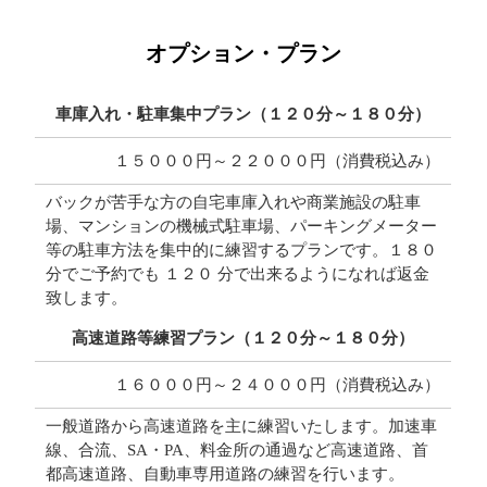
オプション・プラン
車庫入れ・駐車集中プラン（１２０分～１８０分）
１５０００円～２２０００円（消費税込み）
バックが苦手な方の自宅車庫入れや商業施設の駐車
場、マンションの機械式駐車場、パーキングメーター
等の駐車方法を集中的に練習するプランです。１８０
分でご予約でも １２０ 分で出来るようになれば返金
致します。
高速道路等練習プラン（１２０分～１８０分）
１６０００
円
～２４０００円（消費税込み）
一般道路から高速道路を主に練習いたします。加速車
線、合流、SA・PA、料金所の通過など高速道路、首
都高速道路、自動車専用道路の練習を行います。