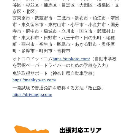
谷区・杉並区・練馬区・目黒区・大田区・板橋区・文
京区・北区）
西東京市・武蔵野市・三鷹市・調布市・狛江市・清瀬
市・東久留米市・東村山市・小平市・小金井市・国分
寺市・府中市・稲城市・立川市・国立市・武蔵村山
市・東大和市・日野市・八王子市・日の出町・瑞穂
町・羽村市・福生市・昭島市・あきる野市・奥多摩
町・多摩市・町田市・青梅市
オトコロドットコム
https://otokoro.com/
（自動車学校
を選択ペーパードライバーのための学校を入力）
免許取得サポート（神奈川県自動車学校）
https://menkyo-sp.com/
一発試験で普通免許を取得する方法『改正版』
https://drivingjp.com/