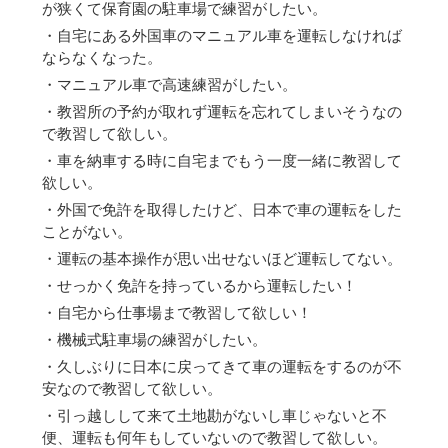
が狭くて保育園の駐車場で練習がしたい。
・自宅にある外国車のマニュアル車を運転しなければ
ならなくなった。
・マニュアル車で高速練習がしたい。
・教習所の予約が取れず運転を忘れてしまいそうなの
で教習して欲しい。
・車を納車する時に自宅までもう一度一緒に教習して
欲しい。
・外国で免許を取得したけど、日本で車の運転をした
ことがない。
・運転の基本操作が思い出せないほど運転してない。
・せっかく免許を持っているから運転したい！
・自宅から仕事場まで教習して欲しい！
・機械式駐車場の練習がしたい。
・久しぶりに日本に戻ってきて車の運転をするのが不
安なので教習して欲しい。
・引っ越しして来て土地勘がないし車じゃないと不
便、運転も何年もしていないので教習して欲しい。