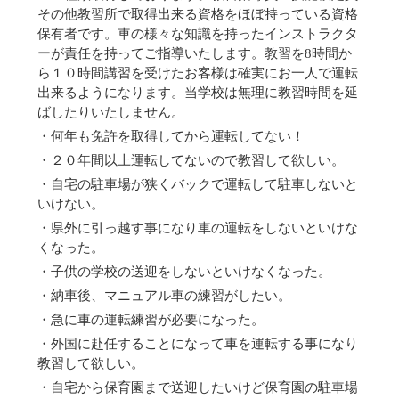
その他教習所で取得出来る資格をほぼ持っている資格
保有者です。車の様々な知識を持ったインストラクタ
ーが責任を持ってご指導いたします。教習を8時間か
ら１０時間講習を受けたお客様は確実にお一人で運転
出来るようになります。当学校は無理に教習時間を延
ばしたりいたしません。
・何年も免許を取得してから運転してない！
・２０年間以上運転してないので教習して欲しい。
・自宅の駐車場が狭くバックで運転して駐車しないと
いけない。
・県外に引っ越す事になり車の運転をしないといけな
くなった。
・子供の学校の送迎をしないといけなくなった。
・納車後、マニュアル車の練習がしたい。
・急に車の運転練習が必要になった。
・外国に赴任することになって車を運転する事になり
教習して欲しい。
・自宅から保育園まで送迎したいけど保育園の駐車場