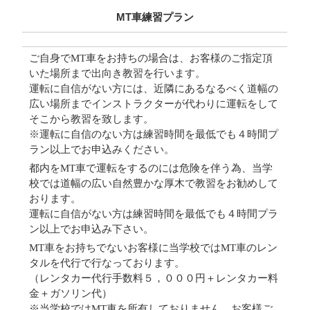
MT車練習プラン
ご自身でMT車をお持ちの場合は、お客様のご指定頂
いた場所まで出向き教習を行います。
運転に自信がない方には、近隣にあるなるべく道幅の
広い場所までインストラクターが代わりに運転をして
そこから教習を致します。
※運転に自信のない方は練習時間を最低でも４時間プ
ラン以上でお申込みください。
都内をMT車で運転をするのには危険を伴う為、当学
校では道幅の広い自然豊かな厚木で教習をお勧めして
おります。
運転に自信がない方は練習時間を最低でも４時間プラ
ン以上でお申込み下さい。
MT車をお持ちでないお客様に当学校ではMT車のレン
タルを代行で行なっております。
（レンタカー代行手数料５，０００円＋レンタカー料
金＋ガソリン代）
※当学校ではMT車を所有しておりません。お客様ご