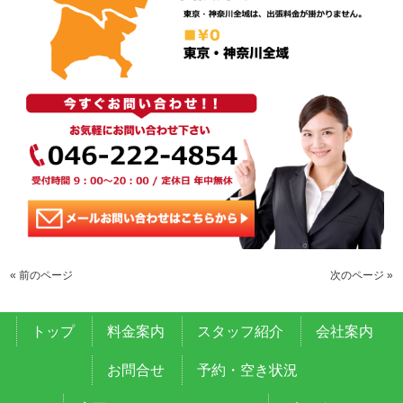
« 前のページ
次のページ »
トップ
料金案内
スタッフ紹介
会社案内
お問合せ
予約・空き状況