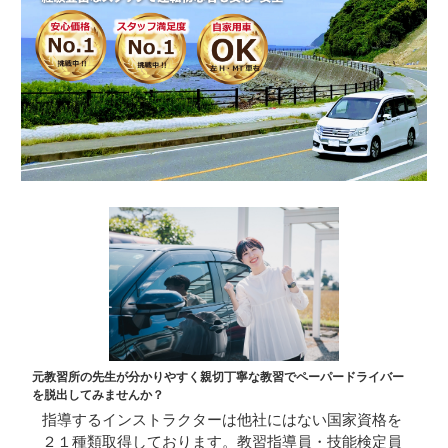
元教習所の先生が分かりやすく親切丁寧な教習でペーパードライバー
を脱出してみませんか？
指導するインストラクターは他社にはない国家資格を
２１種類取得しております。教習指導員・技能検定員